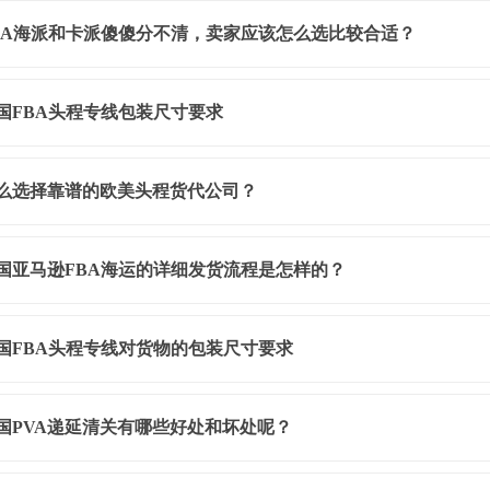
BA海派和卡派傻傻分不清，卖家应该怎么选比较合适？
国FBA头程专线包装尺寸要求
么选择靠谱的欧美头程货代公司？
国亚马逊FBA海运的详细发货流程是怎样的？
国FBA头程专线对货物的包装尺寸要求
国PVA递延清关有哪些好处和坏处呢？