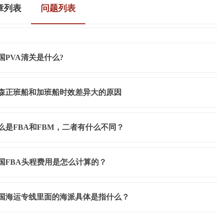
章列表
问题列表
国PVA清关是什么?
森正班船和加班船时效差异大的原因
么是FBA和FBM，二者有什么不同？
国FBA头程费用是怎么计算的？
国海运专线里面的海派具体是指什么？