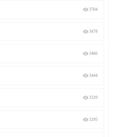
3704
3478
3466
3444
3329
3295