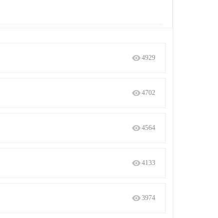
4929
4702
4564
4133
3974