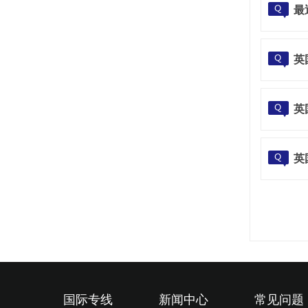
最
英
英
英
国际专线
新闻中心
常见问题