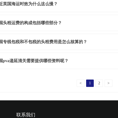
近英国海运时效为什么这么慢？
国头程运费的构成包括哪些部分？
国专线包税和不包税的头程费用是怎么核算的？
国pva递延清关需要提供哪些资料呢？
<
1
2
>
联系我们