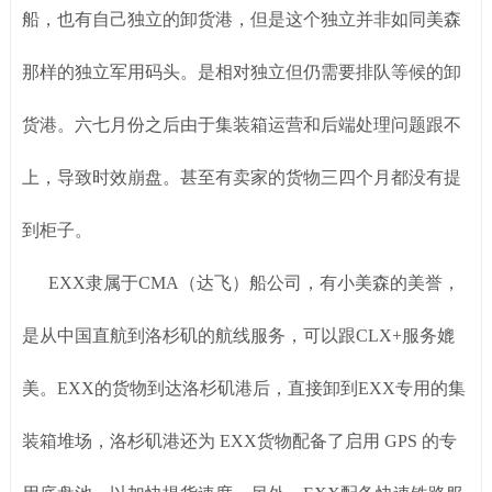
船，也有自己独立的卸货港，但是这个独立并非如同美森
那样的独立军用码头。是相对独立但仍需要排队等候的卸
货港。六七月份之后由于集装箱运营和后端处理问题跟不
上，导致时效崩盘。甚至有卖家的货物三四个月都没有提
到柜子。
EXX隶属于CMA（达飞）船公司，有小美森的美誉，
是从中国直航到洛杉矶的航线服务，可以跟CLX+服务媲
美。EXX的货物到达洛杉矶港后，直接卸到EXX专用的集
装箱堆场，洛杉矶港还为 EXX货物配备了启用 GPS 的专