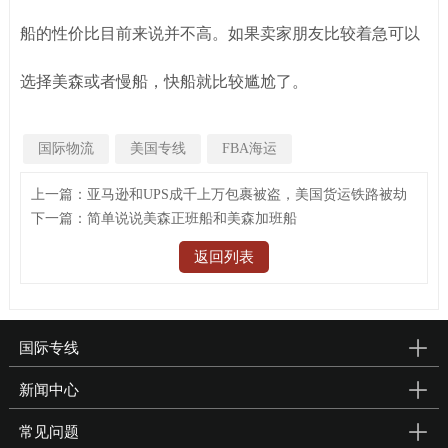
船的性价比目前来说并不高。如果卖家朋友比较着急可以
选择美森或者慢船，快船就比较尴尬了。
国际物流
美国专线
FBA海运
上一篇：亚马逊和UPS成千上万包裹被盗，美国货运铁路被劫
下一篇：简单说说美森正班船和美森加班船
返回列表
国际专线
新闻中心
常见问题