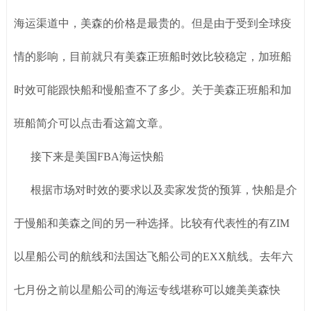
海运渠道中，美森的价格是最贵的。但是由于受到全球疫
情的影响，目前就只有美森正班船时效比较稳定，加班船
时效可能跟快船和慢船查不了多少。关于美森正班船和加
班船简介可以点击看这篇文章。
接下来是美国FBA海运快船
根据市场对时效的要求以及卖家发货的预算，快船是介
于慢船和美森之间的另一种选择。比较有代表性的有ZIM
以星船公司的航线和法国达飞船公司的EXX航线。去年六
七月份之前以星船公司的海运专线堪称可以媲美美森快