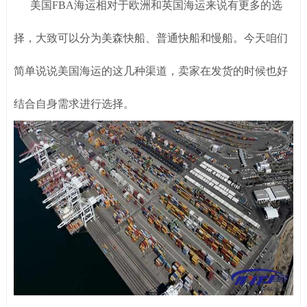
美国FBA海运相对于欧洲和英国海运来说有更多的选
择，大致可以分为美森快船、普通快船和慢船。今天咱们
简单说说美国海运的这几种渠道，卖家在发货的时候也好
结合自身需求进行选择。