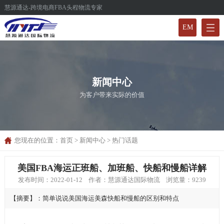
慧源通达-跨境电商FBA头程物流专家
EM
新闻中心
为客户带来实际的价值
您现在的位置：
首页
>
新闻中心
>
热门话题
美国FBA海运正班船、加班船、快船和慢船详解
发布时间：2022-01-12 作者：慧源通达国际物流 浏览量：9239
【摘要】：简单说说美国海运美森快船和慢船的区别和特点