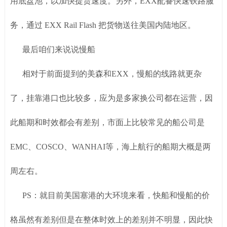
用底盘池，以加快提货速度。另外，EXX配备快速铁路服
务，通过 EXX Rail Flash 把货物送往美国内陆地区。
最后咱们来说说慢船
相对于前面提到的美森和EXX，慢船的线路就更杂
了，挂靠港口也比较多，应为是多家换公司都在运营，因
此船期和时效都会有差别，市面上比较常见的船公司是
EMC、COSCO、WANHAI等，海上航行的船期大概是两
周左右。
PS：就目前美国塞港的大环境来看，快船和慢船的价
格虽然有差别但是在整体时效上的差别并不明显，因此快