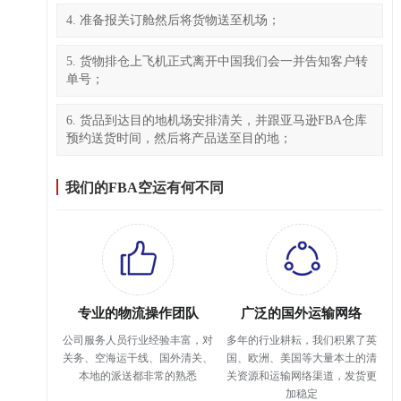
4. 准备报关订舱然后将货物送至机场；
5. 货物排仓上飞机正式离开中国我们会一并告知客户转
单号；
6. 货品到达目的地机场安排清关，并跟亚马逊FBA仓库
预约送货时间，然后将产品送至目的地；
我们的FBA空运有何不同
专业的物流操作团队
广泛的国外运输网络
公司服务人员行业经验丰富，对
多年的行业耕耘，我们积累了英
关务、空海运干线、国外清关、
国、欧洲、美国等大量本土的清
本地的派送都非常的熟悉
关资源和运输网络渠道，发货更
加稳定