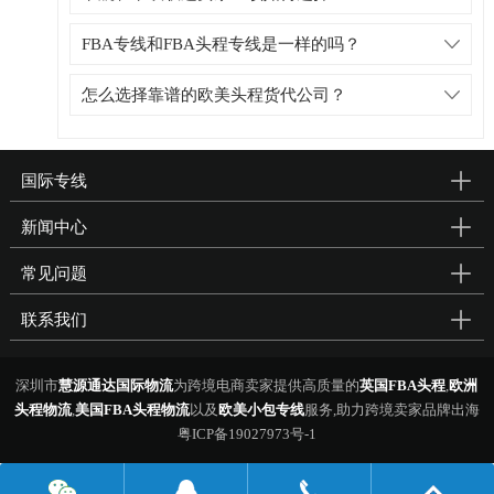
FBA专线和FBA头程专线是一样的吗？
怎么选择靠谱的欧美头程货代公司？
国际专线
新闻中心
常见问题
联系我们
深圳市
慧源通达国际物流
为跨境电商卖家提供高质量的
英国FBA头程
,
欧洲
头程物流
,
美国FBA头程物流
以及
欧美小包专线
服务,助力跨境卖家品牌出海
粤ICP备19027973号-1