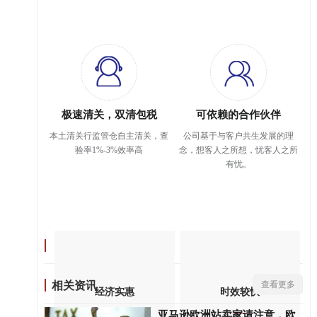
极速清关，双清包税
可依赖的合作伙伴
本土清关行监管仓自主清关，查
公司基于与客户共生发展的理
验率1%-3%效率高
念，想客人之所想，忧客人之所
有忧。
相关资讯
查看更多
经济实惠
时效较快
亚马逊欧洲站卖家请注意，欧