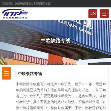
慧源通达-跨境电商FBA头程物流专家
EM
中欧铁路专线
中欧铁路专线
中欧铁路专线也可以称之为中欧班列。始于2011年，经过10
年的沉淀已成为目前主流的跨境电商运输方式之一。珠三角
这边的中欧班列主要还是以俞新欧为主，起点为重庆、成都
或者长沙，其主要优点为时效相对较快，价格相对合理。在
整个跨境运输渠道中，整体时效属于中下游。比较适合对时