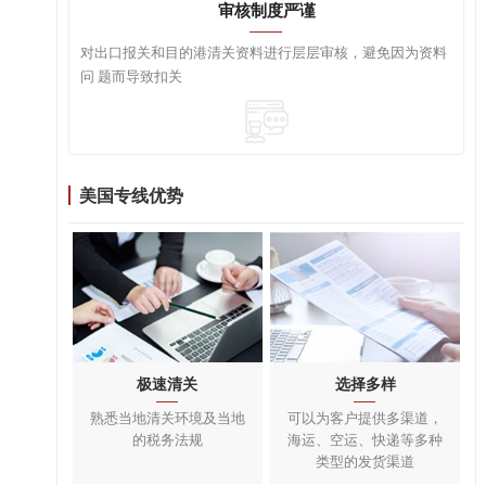
审核制度严谨
对出口报关和目的港清关资料进行层层审核，避免因为资料
问 题而导致扣关
美国专线优势
极速清关
选择多样
熟悉当地清关环境及当地
可以为客户提供多渠道，
的税务法规
海运、空运、快递等多种
类型的发货渠道