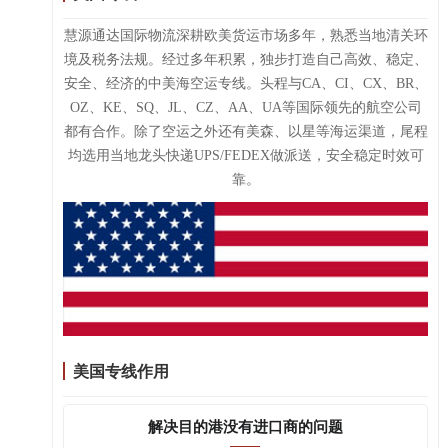
慧源通达国际物流深耕欧美货运市场多年，熟悉当地清关环
境及税务法规。经过多年积累，独步打造自己高效、稳定、
安全、经济的中美海空运专线。头程与CA、CI、CX、BR、
OZ、KE、SQ、JL、CZ、AA、UA等国际领先的航空公司
都有合作。除了空运之外还有美森、以星等海运渠道，尾程
均选用当地龙头快递UPS/FEDEX做派送，安全稳定时效可
靠。
美国专线作用
解决目的港没有进口商的问题