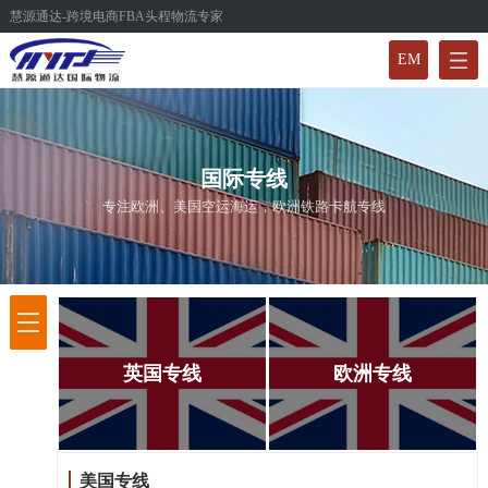
慧源通达-跨境电商FBA头程物流专家
EM
国际专线
专注欧洲、美国空运海运，欧洲铁路卡航专线
英国专线
欧洲专线
美国专线