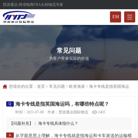
慧源通达-跨境电商FBA头程物流专家
EM
常见问题
为客户带来实际的价值
您现在的位置：
首页
>
常见问题
>
欧美海派
>
海卡专线是指英国海运
吗，有哪些特点呢？
海卡专线是指英国海运吗，有哪些特点呢？
时间：2021-07-08 作者：慧源通达国际物流
2465
【问题补充】： 海卡专线具体指什么？
从字面意思上理解
海卡专线就是指海运和卡车派送的运输模
，